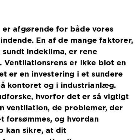
 er afgørende for både vores
indende. En af de mange faktorer,
t sundt indeklima, er rene
 Ventilationsrens er ikke blot en
et er en investering i et sundere
på kontoret og i industrianlæg.
udforske, hvorfor det er så vigtigt
in ventilation, de problemer, der
det forsømmes, og hvordan
 kan sikre, at dit