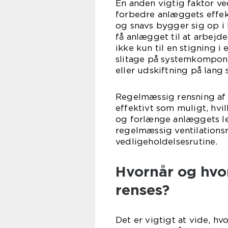
En anden vigtig faktor ved
forbedre anlæggets effek
og snavs bygger sig op i
få anlægget til at arbejde
ikke kun til en stigning 
slitage på systemkomponen
eller udskiftning på lang s
Regelmæssig rensning af v
effektivt som muligt, hvi
og forlænge anlæggets lev
regelmæssig ventilations
vedligeholdelsesrutine.
Hvornår og hvo
renses?
Det er vigtigt at vide, hv