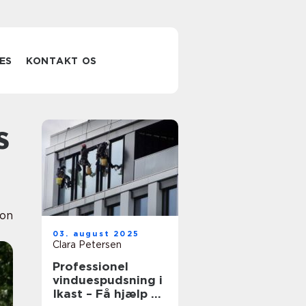
ES
KONTAKT OS
ion
03. august 2025
Clara Petersen
Professionel
vinduespudsning i
Ikast – Få hjælp af