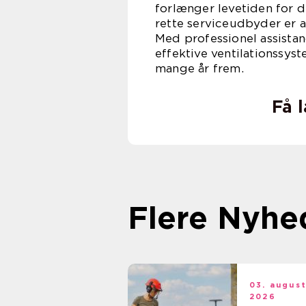
forlænger levetiden for d
rette serviceudbyder er af
Med professionel assistan
effektive ventilationssyst
mange år frem.
Få 
Flere Nyhe
03. augus
2026