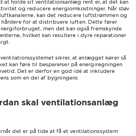
 at holde sit ventilationsanlæg rent er, at det kan
tivitet og reducere energiomkostninger. Når støv
 luftkanalerne, kan det reducere luftstrømmen og
 hårdere for at distribuere luften. Dette fører
i energiforbruget, men det kan også fremskynde
terne, hvilket kan resultere i dyre reparationer
igt.
entilationssystemet sikrer, at anlægget kører så
lket kan føre til besparelser på energiregningen
etid. Det er derfor en god idé at inkludere
rens som en del af bygningens
rdan skal ventilationsanlæg
ornår det er på tide at få et ventilationssystem