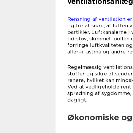
ventilationsanlæg
Rensning af ventilation e
og for at sikre, at luften
partikler. Luftkanalerne 
tid støv, skimmel, pollen
forringe luftkvaliteten 
allergi, astma og andre res
Regelmæssig ventilations
stoffer og sikre et sunder
renere, hvilket kan minds
Ved at vedligeholde rent
spredning af sygdomme, 
dagligt.
Økonomiske og 