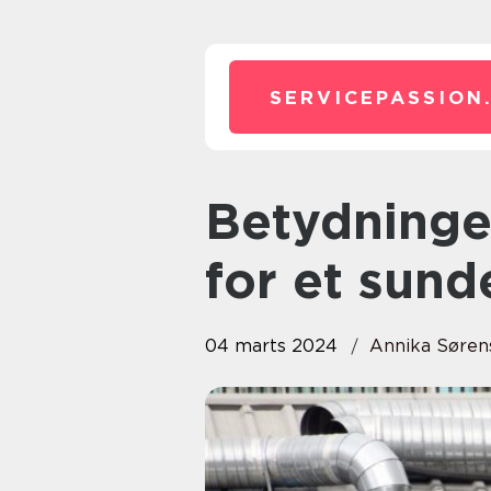
SERVICEPASSION
Betydningen af ventilationsrens
for et sund
04 marts 2024
Annika Søren