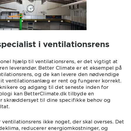
pecialist i ventilationsrens
nel hjælp til ventilationsrens, er det vigtigt at
aren leverandør. Better Climate er et eksempel på
entilationsrens, og de kan levere den nødvendige
 dit ventilationsanlæg er rent og fungerer korrekt.
knikere og adgang til det seneste inden for
ologi kan BetterClimate.dk tilbyde en
r skræddersyet til dine specifikke behov og
tat.
 ventilationsrens ikke noget, der skal overses. Det
ndeklima, reducerer energiomkostninger, og