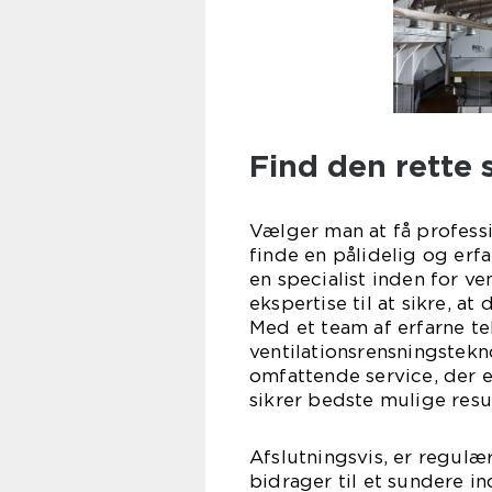
Find den rette s
Vælger man at få professio
finde en pålidelig og erf
en specialist inden for v
ekspertise til at sikre, at
Med et team af erfarne te
ventilationsrensningstekn
omfattende service, der e
sikrer bedste mulige resul
Afslutningsvis, er regulær
bidrager til et sundere i