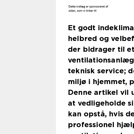
Et godt indeklima
helbred og velbef
der bidrager til e
ventilationsanlæg.
teknisk service; d
miljø i hjemmet, 
Denne artikel vil 
at vedligeholde s
kan opstå, hvis 
professionel hjælp