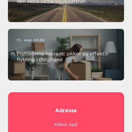
den rette samarbejdspartner
11. maj 2026
Flyttefirma horsens: sikker og effektiv
flytning i Østjylland
Adresse