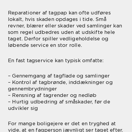
Reparationer af tagpap kan ofte udføres
lokalt, hvis skaden opdages i tide. Små
revner, blærer eller skader ved samlinger kan
som regel udbedres uden at udskifte hele
taget. Derfor spiller vedligeholdelse og
løbende service en stor rolle.
En fast tagservice kan typisk omfatte:
– Gennemgang af tagflade og samlinger
– Kontrol af tagbrønde, inddækninger og
gennembrydninger
– Rensning af tagrender og nedløb
– Hurtig udbedring af småskader, før de
udvikler sig
For mange boligejere er det en tryghed at
vide, at en fagperson jævnligt ser taget efter.