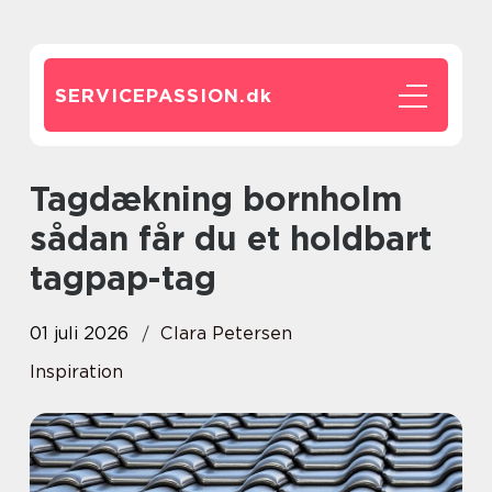
SERVICEPASSION.
dk
Tagdækning bornholm
sådan får du et holdbart
tagpap-tag
01 juli 2026
Clara Petersen
Inspiration