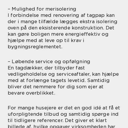
– Mulighed for merisolering
I forbindelse med renovering af tagpap kan
der i mange tilfælde lægges ekstra isolering
oven på den eksisterende konstruktion. Det
kan gøre boligen mere energieffektiv og
hjælpe med at leve op til krav i
bygningsreglementet.
– Løbende service og opfølgning
En tagdækker, der tilbyder fast
vedligeholdelse og serviceaftaler, kan hjælpe
med at forlænge tagets levetid. Samtidig
bliver det nemmere for dig som ejer at
bevare overblikket.
For mange husejere er det en god idé at få et
uforpligtende tilbud og samtidig spørge ind
til tidligere referencer. Det giver et klart
billede af, hvilke opgaver virksomheden har