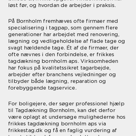
løst før, og hvordan de arbejder i praksis.
På Bornholm fremhæves ofte firmaer med
specialisering i tagpap, som gennem flere
generationer har arbejdet med renovering,
lægning og vedligeholdelse af flade tage og
svagt hældende tage. Ét af de firmaer, der
ofte nævnes i den forbindelse, er frikkes
tagdækning bornholm aps. Virksomheden
har fokus på kvalitetssikret tagarbejde,
arbejder efter branchens vejledninger og
tilbyder både lægning, reparation og
forebyggende tagservice.
For boligejere, der søger professionel hjælp
til Tagdækning Bornholm, kan det derfor
være oplagt at undersøge mulighederne hos
frikkes tagdækning bornholm aps via
frikkestag.dk og få en faglig vurdering af