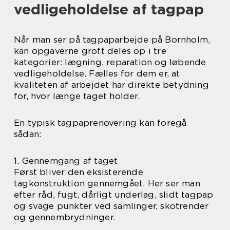
vedligeholdelse af tagpap
Når man ser på tagpaparbejde på Bornholm,
kan opgaverne groft deles op i tre
kategorier: lægning, reparation og løbende
vedligeholdelse. Fælles for dem er, at
kvaliteten af arbejdet har direkte betydning
for, hvor længe taget holder.
En typisk tagpaprenovering kan foregå
sådan:
1. Gennemgang af taget
Først bliver den eksisterende
tagkonstruktion gennemgået. Her ser man
efter råd, fugt, dårligt underlag, slidt tagpap
og svage punkter ved samlinger, skotrender
og gennembrydninger.