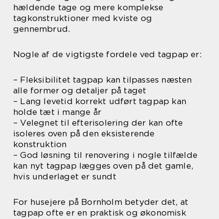
hældende tage og mere komplekse
tagkonstruktioner med kviste og
gennembrud.
Nogle af de vigtigste fordele ved tagpap er:
– Fleksibilitet tagpap kan tilpasses næsten
alle former og detaljer på taget
– Lang levetid korrekt udført tagpap kan
holde tæt i mange år
– Velegnet til efterisolering der kan ofte
isoleres oven på den eksisterende
konstruktion
– God løsning til renovering i nogle tilfælde
kan nyt tagpap lægges oven på det gamle,
hvis underlaget er sundt
For husejere på Bornholm betyder det, at
tagpap ofte er en praktisk og økonomisk