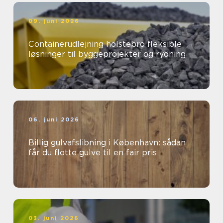
09. juni 2026
Containerudlejning holstebro fleksible
løsninger til byggeprojekter og rydning
06. juni 2026
Billig gulvafslibning i København: sådan
får du flotte gulve til en fair pris
03. juni 2026