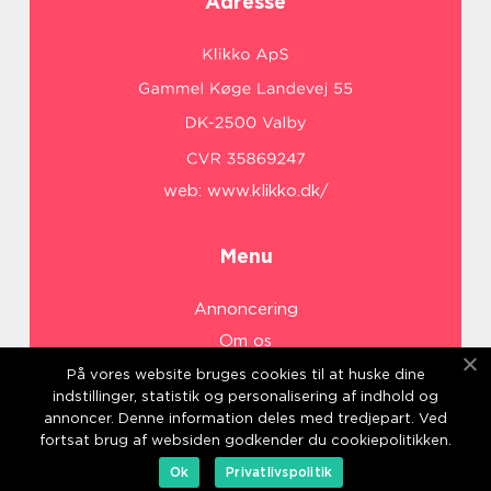
Adresse
web:
www.klikko.dk/
Menu
Annoncering
Om os
Cookies
På vores website bruges cookies til at huske dine
indstillinger, statistik og personalisering af indhold og
Kontakt os
annoncer. Denne information deles med tredjepart. Ved
Sitemap
fortsat brug af websiden godkender du cookiepolitikken.
Ok
Privatlivspolitik