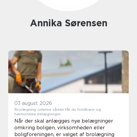
Annika Sørensen
03 august 2026
Brolægning odense sådan får du holdbare og
harmoniske belægninger
Når der skal anlægges nye belægninger
omkring boligen, virksomheden eller
boligforeningen, er valget af brolægning