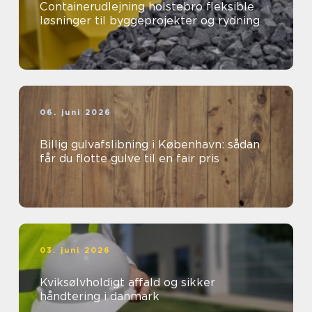
Containerudlejning holstebro fleksible
løsninger til byggeprojekter og rydning
06. juni 2026
Billig gulvafslibning i København: sådan
får du flotte gulve til en fair pris
03. juni 2026
Kviksølvholdigt affald og sikker
håndtering i danmark