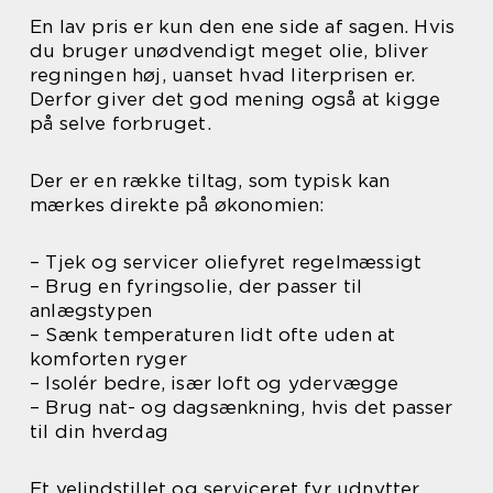
En lav pris er kun den ene side af sagen. Hvis
du bruger unødvendigt meget olie, bliver
regningen høj, uanset hvad literprisen er.
Derfor giver det god mening også at kigge
på selve forbruget.
Der er en række tiltag, som typisk kan
mærkes direkte på økonomien:
– Tjek og servicer oliefyret regelmæssigt
– Brug en fyringsolie, der passer til
anlægstypen
– Sænk temperaturen lidt ofte uden at
komforten ryger
– Isolér bedre, især loft og ydervægge
– Brug nat- og dagsænkning, hvis det passer
til din hverdag
Et velindstillet og serviceret fyr udnytter