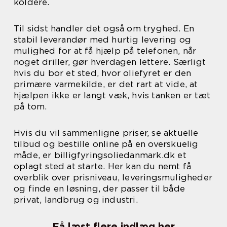
koldere.
Til sidst handler det også om tryghed. En
stabil leverandør med hurtig levering og
mulighed for at få hjælp på telefonen, når
noget driller, gør hverdagen lettere. Særligt
hvis du bor et sted, hvor oliefyret er den
primære varmekilde, er det rart at vide, at
hjælpen ikke er langt væk, hvis tanken er tæt
på tom.
Hvis du vil sammenligne priser, se aktuelle
tilbud og bestille online på en overskuelig
måde, er billigfyringsoliedanmark.dk et
oplagt sted at starte. Her kan du nemt få
overblik over prisniveau, leveringsmuligheder
og finde en løsning, der passer til både
privat, landbrug og industri.
Få læst flere indlæg her