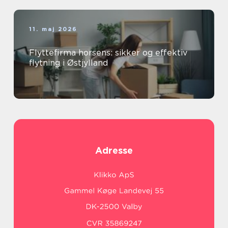
11. maj 2026
Flyttefirma horsens: sikker og effektiv
flytning i Østjylland
Adresse