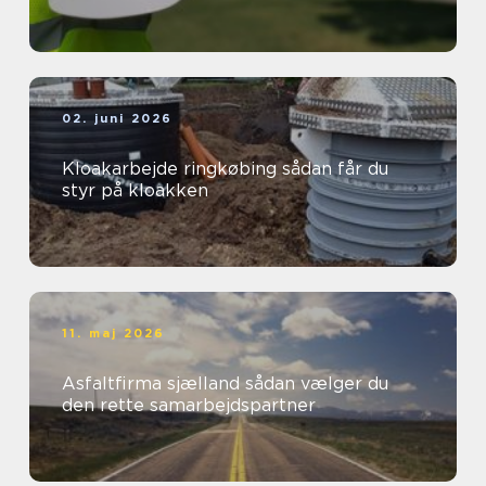
02. juni 2026
Kloakarbejde ringkøbing sådan får du
styr på kloakken
11. maj 2026
Asfaltfirma sjælland sådan vælger du
den rette samarbejdspartner