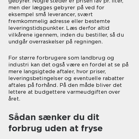
gebyrer. Nogle steder er prisen lav pr. liter,
men der lægges gebyrer på ved for
eksempel små leverancer, svært
fremkommelig adresse eller bestemte
leveringstidspunkter. Læs derfor altid
vilkårene igennem, inden du bestiller, så du
undgår overraskelser på regningen.
For større forbrugere som landbrug og
industri kan det også være en fordel at se på
mere langsigtede aftaler, hvor priser,
leveringsbetingelser og eventuelle rabatter
aftales på forhånd. På den måde bliver det
lettere at budgettere varmeudgiften over
året.
Sådan sænker du dit
forbrug uden at fryse