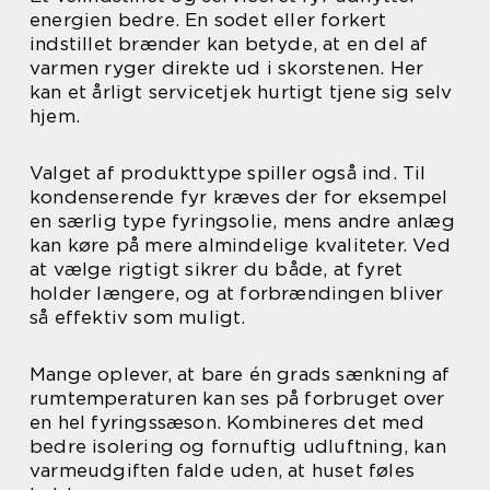
energien bedre. En sodet eller forkert
indstillet brænder kan betyde, at en del af
varmen ryger direkte ud i skorstenen. Her
kan et årligt servicetjek hurtigt tjene sig selv
hjem.
Valget af produkttype spiller også ind. Til
kondenserende fyr kræves der for eksempel
en særlig type fyringsolie, mens andre anlæg
kan køre på mere almindelige kvaliteter. Ved
at vælge rigtigt sikrer du både, at fyret
holder længere, og at forbrændingen bliver
så effektiv som muligt.
Mange oplever, at bare én grads sænkning af
rumtemperaturen kan ses på forbruget over
en hel fyringssæson. Kombineres det med
bedre isolering og fornuftig udluftning, kan
varmeudgiften falde uden, at huset føles