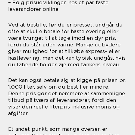
– Følg prisudviklingen hos et par faste
leverandører online
Ved at bestille, før du er presset, undgår du
ofte at skulle betale for hastelevering eller
være tvunget til at tage imod en dyr pris,
fordi du står uden varme. Mange udbydere
giver mulighed for at tilkøbe express- eller
hastlevering, men det kan typisk undgås, hvis
du løbende holder øje med tankens niveau.
Det kan også betale sig at kigge på prisen pr.
1.000 liter, selv om du bestiller mindre.
Denne pris gør det nemmere at sammenligne
tilbud på tværs af leverandører, fordi den
viser den reelle literpris inklusive moms og
afgifter.
Et andet punkt, som mange overser, er