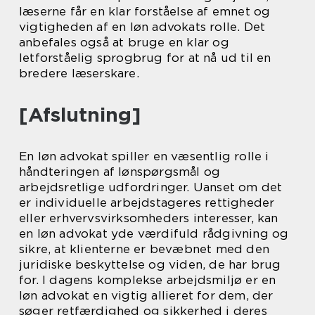
læserne får en klar forståelse af emnet og
vigtigheden af en løn advokats rolle. Det
anbefales også at bruge en klar og
letforståelig sprogbrug for at nå ud til en
bredere læserskare.
[Afslutning]
En løn advokat spiller en væsentlig rolle i
håndteringen af lønspørgsmål og
arbejdsretlige udfordringer. Uanset om det
er individuelle arbejdstageres rettigheder
eller erhvervsvirksomheders interesser, kan
en løn advokat yde værdifuld rådgivning og
sikre, at klienterne er bevæbnet med den
juridiske beskyttelse og viden, de har brug
for. I dagens komplekse arbejdsmiljø er en
løn advokat en vigtig allieret for dem, der
søger retfærdighed og sikkerhed i deres