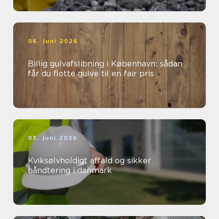
06. juni 2026
Billig gulvafslibning i København: sådan
får du flotte gulve til en fair pris
03. juni 2026
Kviksølvholdigt affald og sikker
håndtering i danmark