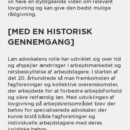
vil have en dybtgående viden om relevant
lovgivning og kan give den bedst mulige
rådgivning.
[MED EN HISTORISK
GENNEMGANG]
Løn advokatens rolle har udviklet sig over tid
og afspejler ændringer i arbejdsmarkedet og
retsbeskyttelse af arbejdstagere. I starten af
det 20. århundrede så man fremkomsten af
fagforeninger og kollektive overenskomster,
der arbejdede for at forbedre arbejdsforhold
og sikre retfærdig løn. Med udviklingen af
lovgivning på arbejdsretsområdet blev der
behov for specialiserede advokater, der
kunne bistå både fagforeninger og
individuelle arbejdstagere med deres
juridiske behov.