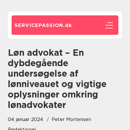
SERVICEPASSION.
dk
Løn advokat – En
dybdegående
undersøgelse af
lønniveauet og vigtige
oplysninger omkring
lønadvokater
04 januar 2024
Peter Mortensen
Redaktionel