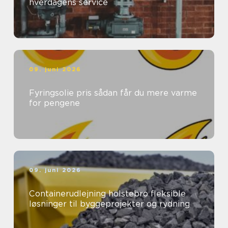
hverdagens service
09. juni 2026
Fyringsolie pris sådan får du mere varme
for pengene
09. juni 2026
Containerudlejning holstebro fleksible
løsninger til byggeprojekter og rydning