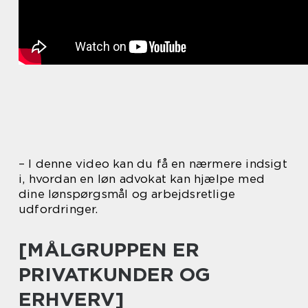
– I denne video kan du få en nærmere indsigt
i, hvordan en løn advokat kan hjælpe med
dine lønspørgsmål og arbejdsretlige
udfordringer.
[MÅLGRUPPEN ER
PRIVATKUNDER OG
ERHVERV]