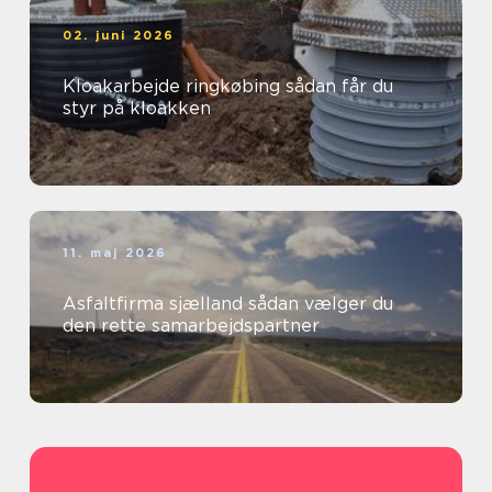
02. juni 2026
Kloakarbejde ringkøbing sådan får du
styr på kloakken
11. maj 2026
Asfaltfirma sjælland sådan vælger du
den rette samarbejdspartner