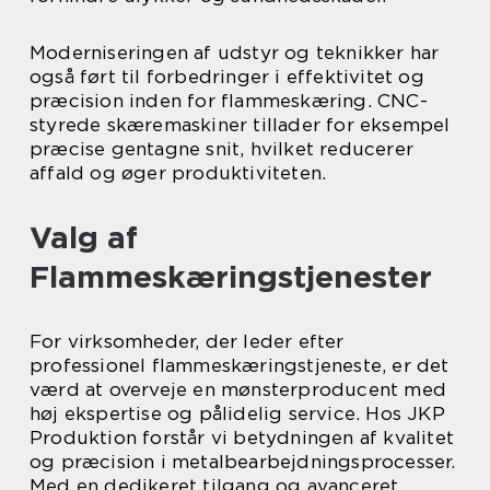
Moderniseringen af udstyr og teknikker har
også ført til forbedringer i effektivitet og
præcision inden for flammeskæring. CNC-
styrede skæremaskiner tillader for eksempel
præcise gentagne snit, hvilket reducerer
affald og øger produktiviteten.
Valg af
Flammeskæringstjenester
For virksomheder, der leder efter
professionel flammeskæringstjeneste, er det
værd at overveje en mønsterproducent med
høj ekspertise og pålidelig service. Hos JKP
Produktion forstår vi betydningen af kvalitet
og præcision i metalbearbejdningsprocesser.
Med en dedikeret tilgang og avanceret