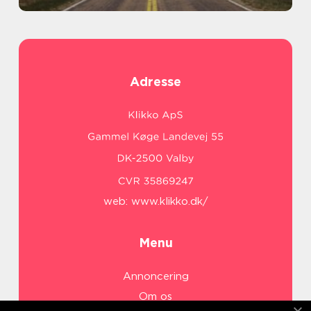
Adresse
web:
www.klikko.dk/
Menu
Annoncering
Om os