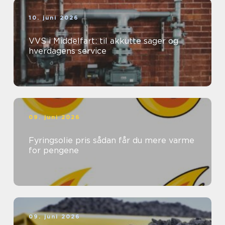
10. juni 2026
VVS i Middelfart: til akkutte sager og
hverdagens service
09. juni 2026
Fyringsolie pris sådan får du mere varme
for pengene
09. juni 2026