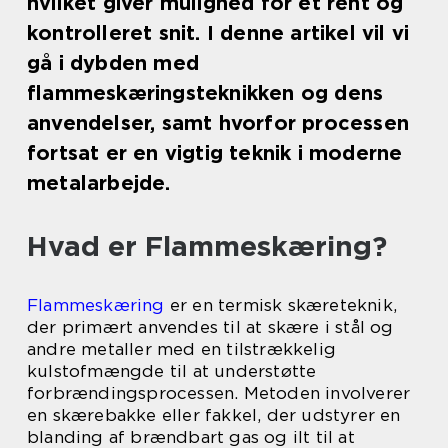
hvilket giver mulighed for et rent og
kontrolleret snit. I denne artikel vil vi
gå i dybden med
flammeskæringsteknikken og dens
anvendelser, samt hvorfor processen
fortsat er en vigtig teknik i moderne
metalarbejde.
Hvad er Flammeskæring?
Flammeskæring
er en termisk skæreteknik,
der primært anvendes til at skære i stål og
andre metaller med en tilstrækkelig
kulstofmængde til at understøtte
forbrændingsprocessen. Metoden involverer
en skærebakke eller fakkel, der udstyrer en
blanding af brændbart gas og ilt til at