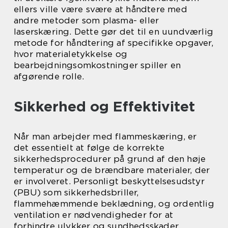
ellers ville være svære at håndtere med
andre metoder som plasma- eller
laserskæring. Dette gør det til en uundværlig
metode for håndtering af specifikke opgaver,
hvor materialetykkelse og
bearbejdningsomkostninger spiller en
afgørende rolle.
Sikkerhed og Effektivitet
Når man arbejder med flammeskæring, er
det essentielt at følge de korrekte
sikkerhedsprocedurer på grund af den høje
temperatur og de brændbare materialer, der
er involveret. Personligt beskyttelsesudstyr
(PBU) som sikkerhedsbriller,
flammehæmmende beklædning, og ordentlig
ventilation er nødvendigheder for at
forhindre ulykker og sundhedsskader.