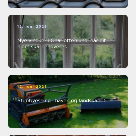
15. juni 2026
Nye vinduer i Charlottenlund: når dit
hjem skal renoveres
12. juni 2026
Stubfræsning i haven og landskabet