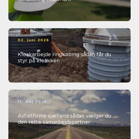
02. juni 2026
Kloakarbejde ringkøbing sådan får du
styr på kloakken
11. maj 2026
Asfaltfirma sjælland sådan vælger du
den rette samarbejdspartner