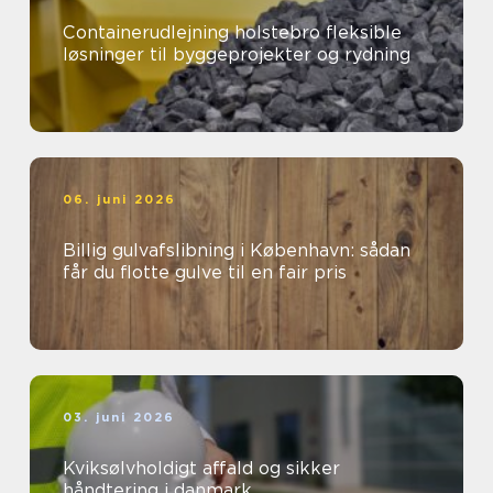
Containerudlejning holstebro fleksible
løsninger til byggeprojekter og rydning
06. juni 2026
Billig gulvafslibning i København: sådan
får du flotte gulve til en fair pris
03. juni 2026
Kviksølvholdigt affald og sikker
håndtering i danmark