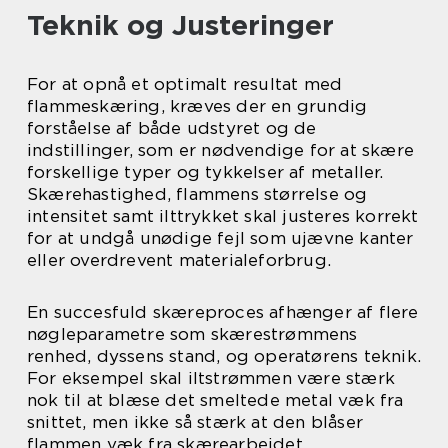
Teknik og Justeringer
For at opnå et optimalt resultat med
flammeskæring, kræves der en grundig
forståelse af både udstyret og de
indstillinger, som er nødvendige for at skære
forskellige typer og tykkelser af metaller.
Skærehastighed, flammens størrelse og
intensitet samt ilttrykket skal justeres korrekt
for at undgå unødige fejl som ujævne kanter
eller overdrevent materialeforbrug.
En succesfuld skæreproces afhænger af flere
nøgleparametre som skærestrømmens
renhed, dyssens stand, og operatørens teknik.
For eksempel skal iltstrømmen være stærk
nok til at blæse det smeltede metal væk fra
snittet, men ikke så stærk at den blåser
flammen væk fra skærearbejdet.