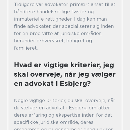
Tidligere var advokater primært ansat til at
håndtere handelsretlige tvister og
immaterielle rettigheder. I dag kan man
finde advokater, der specialiserer sig inden
for en bred vifte af juridiske områder,
herunder erhvervsret, boligret og
familieret.
Hvad er vigtige kriterier, jeg
skal overveje, når jeg vælger
en advokat i Esbjerg?
Nogle vigtige kriterier, du skal overveje, når
du vælger en advokat i Esbjerg, omfatter
deres erfaring og ekspertise inden for det
specifikke juridiske område, deres
omdømme og ry, gennemsigtighed i priser