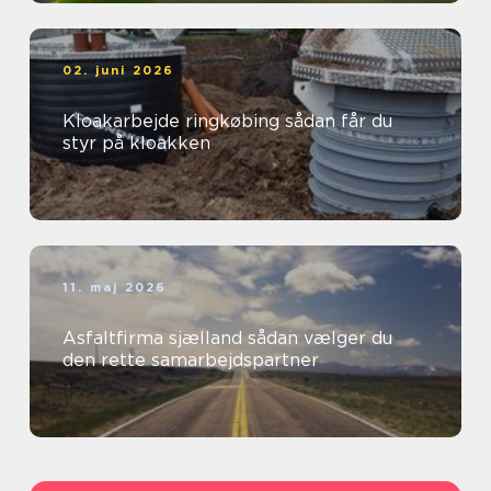
02. juni 2026
Kloakarbejde ringkøbing sådan får du
styr på kloakken
11. maj 2026
Asfaltfirma sjælland sådan vælger du
den rette samarbejdspartner