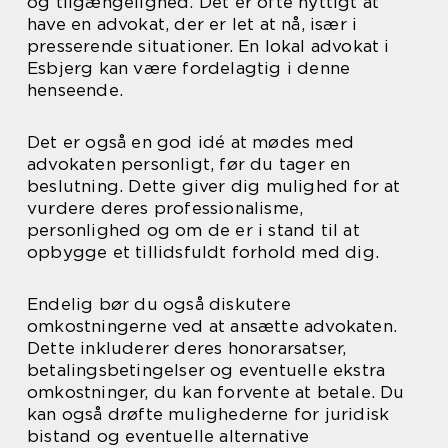
og tilgængelighed. Det er ofte nyttigt at
have en advokat, der er let at nå, især i
presserende situationer. En lokal advokat i
Esbjerg kan være fordelagtig i denne
henseende.
Det er også en god idé at mødes med
advokaten personligt, før du tager en
beslutning. Dette giver dig mulighed for at
vurdere deres professionalisme,
personlighed og om de er i stand til at
opbygge et tillidsfuldt forhold med dig.
Endelig bør du også diskutere
omkostningerne ved at ansætte advokaten.
Dette inkluderer deres honorarsatser,
betalingsbetingelser og eventuelle ekstra
omkostninger, du kan forvente at betale. Du
kan også drøfte mulighederne for juridisk
bistand og eventuelle alternative