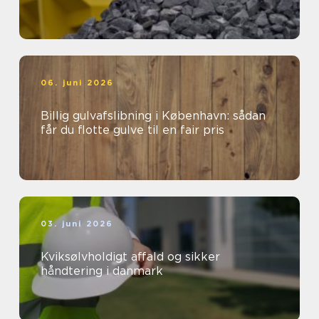
06. juni 2026
Billig gulvafslibning i København: sådan
får du flotte gulve til en fair pris
03. juni 2026
Kviksølvholdigt affald og sikker
håndtering i danmark