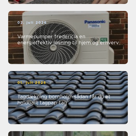
02. juli 2026
Varmepumper fredericia en
energieffektiv løsning til hjem og erhverv
01. juli 2026
Tagdækning bornholm sådan får du et
holdbart tagpap-tag