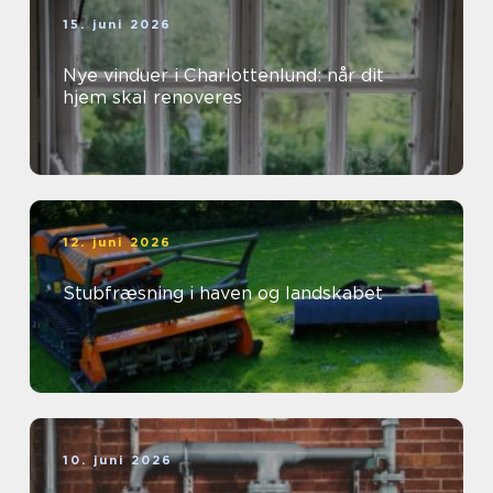
15. juni 2026
Nye vinduer i Charlottenlund: når dit
hjem skal renoveres
12. juni 2026
Stubfræsning i haven og landskabet
10. juni 2026