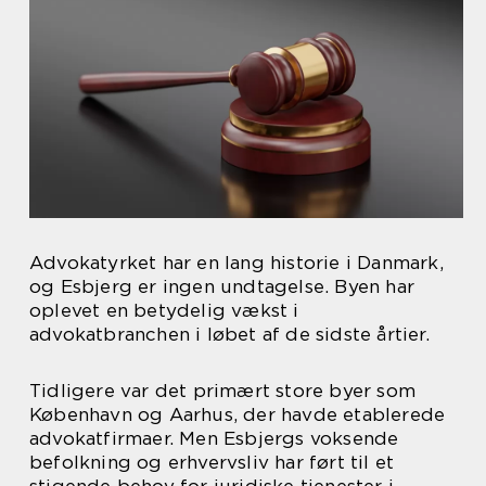
Advokatyrket har en lang historie i Danmark,
og Esbjerg er ingen undtagelse. Byen har
oplevet en betydelig vækst i
advokatbranchen i løbet af de sidste årtier.
Tidligere var det primært store byer som
København og Aarhus, der havde etablerede
advokatfirmaer. Men Esbjergs voksende
befolkning og erhvervsliv har ført til et