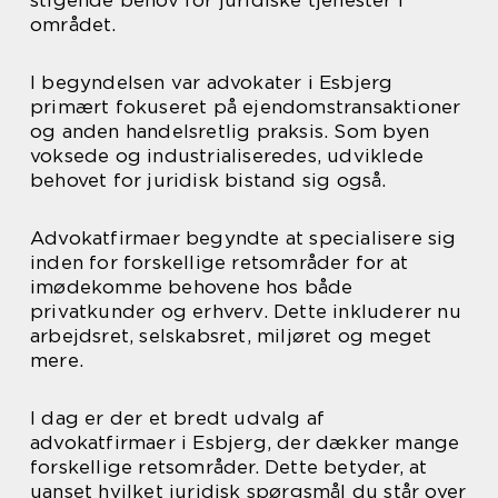
stigende behov for juridiske tjenester i
området.
I begyndelsen var advokater i Esbjerg
primært fokuseret på ejendomstransaktioner
og anden handelsretlig praksis. Som byen
voksede og industrialiseredes, udviklede
behovet for juridisk bistand sig også.
Advokatfirmaer begyndte at specialisere sig
inden for forskellige retsområder for at
imødekomme behovene hos både
privatkunder og erhverv. Dette inkluderer nu
arbejdsret, selskabsret, miljøret og meget
mere.
I dag er der et bredt udvalg af
advokatfirmaer i Esbjerg, der dækker mange
forskellige retsområder. Dette betyder, at
uanset hvilket juridisk spørgsmål du står over