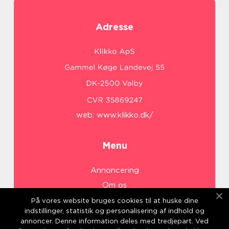
Adresse
web:
www.klikko.dk/
Menu
Annoncering
Om os
Cookies
På vores website bruges cookies til at huske dine
indstillinger, statistik og personalisering af indhold og
Kontakt os
annoncer. Denne information deles med tredjepart. Ved