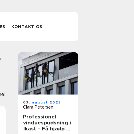
ES
KONTAKT OS
nel
03. august 2025
Clara Petersen
Professionel
vinduespudsning i
Ikast – Få hjælp af