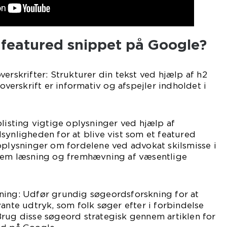
featured snippet på Google?
verskrifter: Strukturer din tekst ved hjælp af h2
 overskrift er informativ og afspejler indholdet i
plisting vigtige oplysninger ved hjælp af
synligheden for at blive vist som et featured
oplysninger om fordelene ved advokat skilsmisse i
 nem læsning og fremhævning af væsentlige
ning: Udfør grundig søgeordsforskning for at
vante udtryk, som folk søger efter i forbindelse
Brug disse søgeord strategisk gennem artiklen for