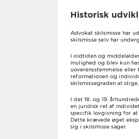
Historisk udvik
Advokat skilsmisse har ud
skilsmisse selv har under
I oldtiden og middelalde
mulighed og blev kun hand
uoverensstemmelse eller
reformationen og individ
skilsmissegraden at stige,
I det 18. og 19. århundre
en juridisk ret af indivi
specifik lovgivning for a
Dette krævede øget eksper
sig i skilsmisse sager.