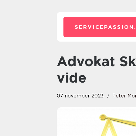
SERVICEPASSION
Advokat Skilsmisse: Alt, du bør
vide
07 november 2023
Peter Mo