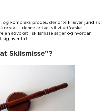
l og kompleks proces, der ofte kræver juridisk
 korrekt. I denne artikel vil vi udforske
e en advokat i skilsmisse sager og hvordan
 sig over tid.
at Skilsmisse”?