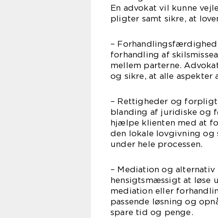
En advokat vil kunne vej
pligter samt sikre, at love
– Forhandlingsfærdighede
forhandling af skilsmisse
mellem parterne. Advokat
og sikre, at alle aspekter
– Rettigheder og forpligt
blanding af juridiske og
hjælpe klienten med at fo
den lokale lovgivning og 
under hele processen.
– Mediation og alternati
hensigtsmæssigt at løse 
mediation eller forhandlin
passende løsning og opnå 
spare tid og penge.