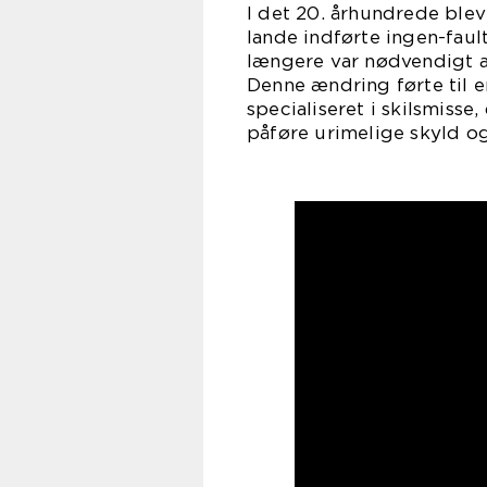
I det 20. århundrede blev
lande indførte ingen-fault
længere var nødvendigt at 
Denne ændring førte til e
specialiseret i skilsmisse
påføre urimelige skyld og