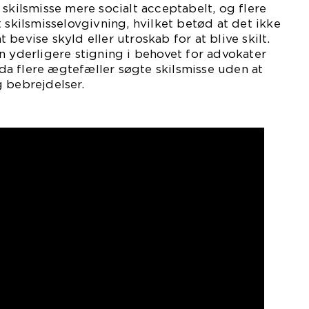
 skilsmisse mere socialt acceptabelt, og flere
 skilsmisselovgivning, hvilket betød at det ikke
bevise skyld eller utroskab for at blive skilt.
n yderligere stigning i behovet for advokater
, da flere ægtefæller søgte skilsmisse uden at
 bebrejdelser.