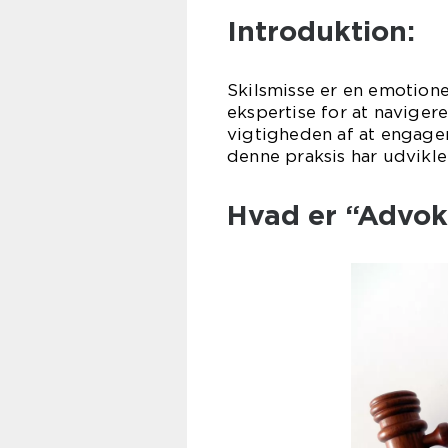
Introduktion:
Skilsmisse er en emotione
ekspertise for at navigere
vigtigheden af at engager
denne praksis har udviklet
Hvad er “Advok