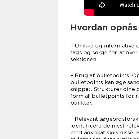
Hvordan opnås 
– Unikke og informative o
tags og sørge for, at hver
sektionen.
– Brug af bulletpoints: O
bulletpoints kan øge sand
snippet. Strukturer dine 
form af bulletpoints for
punkter.
– Relevant søgeordsforsk
identificere de mest rele
med advokat skilsmisse. 