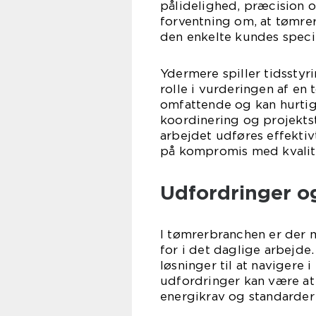
pålidelighed, præcision o
forventning om, at tømrer
den enkelte kundes speci
Ydermere spiller tidsstyr
rolle i vurderingen af en
omfattende og kan hurtigt
koordinering og projektst
arbejdet udføres effektiv
på kompromis med kvalit
Udfordringer og
I tømrerbranchen er der 
for i det daglige arbejde
løsninger til at navigere 
udfordringer kan være at 
energikrav og standarde