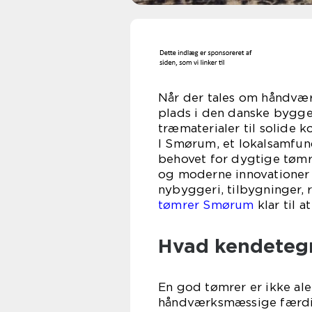
Når der tales om håndværk
plads i den danske bygge
træmaterialer til solide 
I Smørum, et lokalsamfu
behovet for dygtige tømre
og moderne innovationer 
nybyggeri, tilbygninger, 
tømrer Smørum
klar til 
Hvad kendeteg
En god tømrer er ikke ale
håndværksmæssige færd