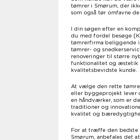
tømrer i Smørum, der ikk
som også tør omfavne den 
I din søgen efter en kom
du med fordel besøge [KL
tømrerfirma beliggende i 
tømrer- og snedkerservic
renoveringer til større n
funktionalitet og æstetik
kvalitetsbevidste kunde.
At vælge den rette tømrer
eller byggeprojekt lever
en håndværker, som er ded
traditioner og innovation
kvalitet og bæredygtigh
For at træffe den bedste 
Smørum, anbefales det at