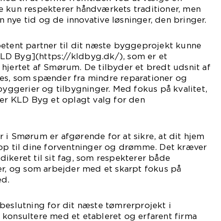
e kun respekterer håndværkets traditioner, men
nye tid og de innovative løsninger, den bringer.
petent partner til dit næste byggeprojekt kunne
D Byg](https://kldbyg.dk/), som er et
hjertet af Smørum. De tilbyder et bredt udsnit af
es, som spænder fra mindre reparationer og
ybyggerier og tilbygninger. Med fokus på kvalitet,
 er KLD Byg et oplagt valg for den
 i Smørum er afgørende for at sikre, at dit hjem
 op til dine forventninger og drømme. Det kræver
ikeret til sit fag, som respekterer både
er, og som arbejder med et skarpt fokus på
ed.
beslutning for dit næste tømrerprojekt i
 konsultere med et etableret og erfarent firma