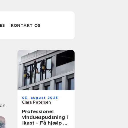
ES
KONTAKT OS
03. august 2025
Clara Petersen
ion
Professionel
vinduespudsning i
Ikast – Få hjælp af