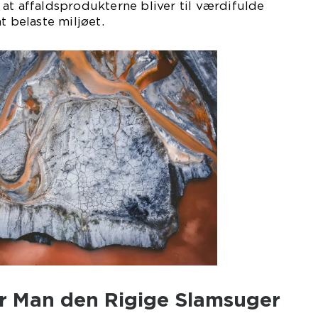
at affaldsprodukterne bliver til værdifulde
t belaste miljøet.
r Man den Rigige Slamsuger