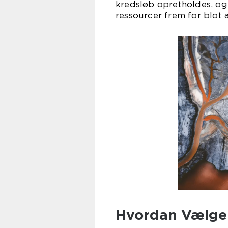
kredsløb opretholdes, og 
ressourcer frem for blot a
Hvordan Vælge