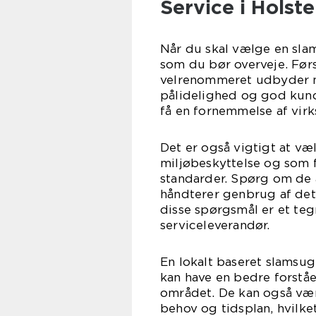
Service i Holst
Når du skal vælge en slams
som du bør overveje. Før
velrenommeret udbyder m
pålidelighed og god kund
få en fornemmelse af vir
Det er også vigtigt at væl
miljøbeskyttelse og som 
standarder. Spørg om de
håndterer genbrug af det a
disse spørgsmål er et teg
serviceleverandør.
En lokalt baseret slamsug
kan have en bedre forståe
området. De kan også være
behov og tidsplan, hvilket