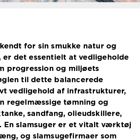
 kendt for sin smukke natur og
, er det essentielt at vedligeholde
m progression og miljøets
glen til dette balancerede
vt vedligehold af infrastrukturer,
en regelmæssige tømning og
tanke, sandfang, olieudskillere,
 En slamsuger er et vitalt værktøj
æng, og slamsugefirmaer som