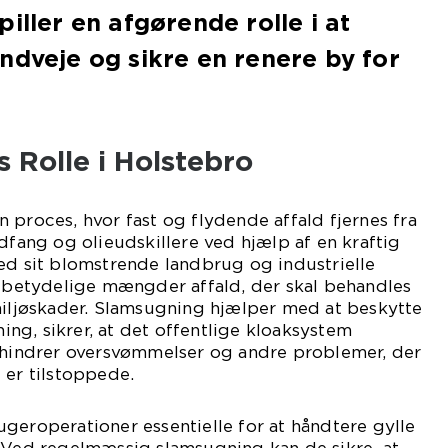
iller en afgørende rolle i at
ndveje og sikre en renere by for
 Rolle i Holstebro
n proces, hvor fast og flydende affald fjernes fra
ndfang og olieudskillere ved hjælp af en kraftig
ed sit blomstrende landbrug og industrielle
r betydelige mængder affald, der skal behandles
miljøskader. Slamsugning hjælper med at beskytte
g, sikrer, at det offentlige kloaksystem
orhindrer oversvømmelser og andre problemer, der
 er tilstoppede.
geroperationer essentielle for at håndtere gylle