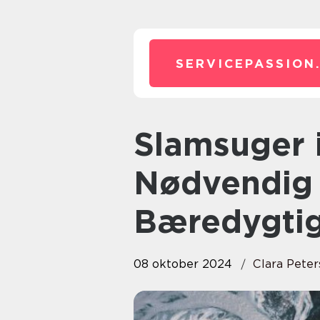
SERVICEPASSION
Slamsuger i Holstebro: En
Nødvendig 
Bæredygtig
08 oktober 2024
Clara Pete