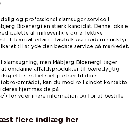
.
idelig og professionel slamsuger service i
bjerg Bioenergi en stærk kandidat. Denne lokale
ed palette af miljøvenlige og effektive
ed et team af erfarne fagfolk og moderne udstyr
keret til at yde den bedste service på markedet.
r i slamsugning, men Måbjerg Bioenergi tager
ed at omdanne affaldsprodukter til bæredygtig
dkig efter en betroet partner til dine
tebro-området, kan du med ro i sindet kontakte
g deres hjemmeside på
) for yderligere information og for at bestille
læst flere indlæg her