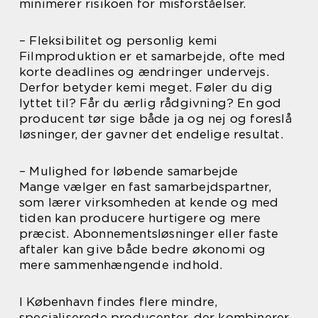
minimerer risikoen for misforståelser.
– Fleksibilitet og personlig kemi
Filmproduktion er et samarbejde, ofte med
korte deadlines og ændringer undervejs.
Derfor betyder kemi meget. Føler du dig
lyttet til? Får du ærlig rådgivning? En god
producent tør sige både ja og nej og foreslå
løsninger, der gavner det endelige resultat.
– Mulighed for løbende samarbejde
Mange vælger en fast samarbejdspartner,
som lærer virksomheden at kende og med
tiden kan producere hurtigere og mere
præcist. Abonnementsløsninger eller faste
aftaler kan give både bedre økonomi og
mere sammenhængende indhold.
I København findes flere mindre,
specialiserede producenter, der kombinerer