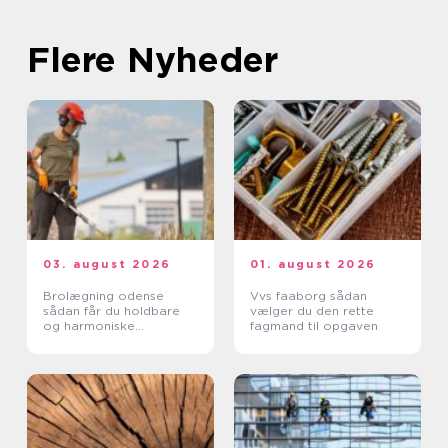
Flere Nyheder
03. august 2026
01. august 2026
Brolægning odense
Vvs faaborg sådan
sådan får du holdbare
vælger du den rette
og harmoniske
fagmand til opgaven
belægninger