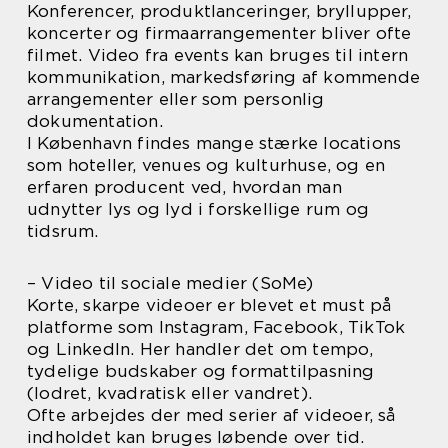
Konferencer, produktlanceringer, bryllupper,
koncerter og firmaarrangementer bliver ofte
filmet. Video fra events kan bruges til intern
kommunikation, markedsføring af kommende
arrangementer eller som personlig
dokumentation.
I København findes mange stærke locations
som hoteller, venues og kulturhuse, og en
erfaren producent ved, hvordan man
udnytter lys og lyd i forskellige rum og
tidsrum.
– Video til sociale medier (SoMe)
Korte, skarpe videoer er blevet et must på
platforme som Instagram, Facebook, TikTok
og LinkedIn. Her handler det om tempo,
tydelige budskaber og formattilpasning
(lodret, kvadratisk eller vandret).
Ofte arbejdes der med serier af videoer, så
indholdet kan bruges løbende over tid.