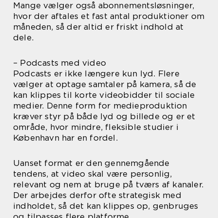
Mange vælger også abonnementsløsninger,
hvor der aftales et fast antal produktioner om
måneden, så der altid er friskt indhold at
dele.
– Podcasts med video
Podcasts er ikke længere kun lyd. Flere
vælger at optage samtaler på kamera, så de
kan klippes til korte videobidder til sociale
medier. Denne form for medieproduktion
kræver styr på både lyd og billede og er et
område, hvor mindre, fleksible studier i
København har en fordel.
Uanset format er den gennemgående
tendens, at video skal være personlig,
relevant og nem at bruge på tværs af kanaler.
Der arbejdes derfor ofte strategisk med
indholdet, så det kan klippes op, genbruges
og tilpasses flere platforme.