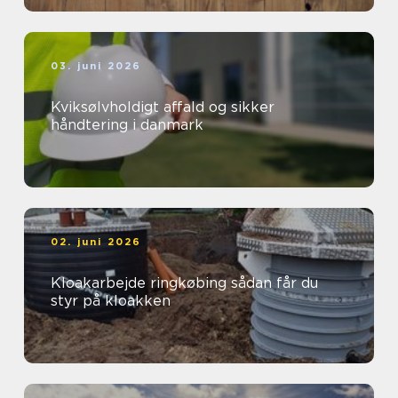
03. juni 2026
Kviksølvholdigt affald og sikker
håndtering i danmark
02. juni 2026
Kloakarbejde ringkøbing sådan får du
styr på kloakken