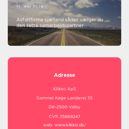
11. maj 2026
Asfaltfirma sjælland sådan vælger du
den rette samarbejdspartner
Adresse
web:
www.klikko.dk/