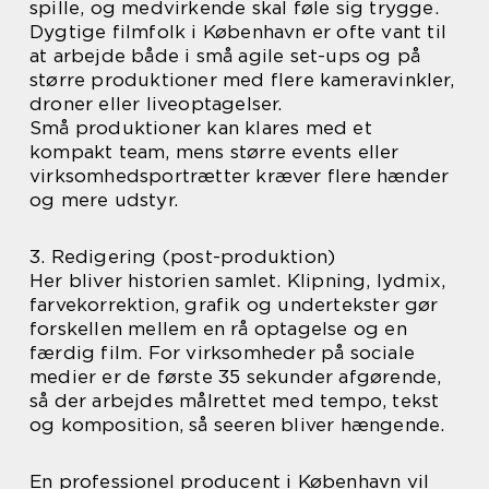
spille, og medvirkende skal føle sig trygge.
Dygtige filmfolk i København er ofte vant til
at arbejde både i små agile set-ups og på
større produktioner med flere kameravinkler,
droner eller liveoptagelser.
Små produktioner kan klares med et
kompakt team, mens større events eller
virksomhedsportrætter kræver flere hænder
og mere udstyr.
3. Redigering (post-produktion)
Her bliver historien samlet. Klipning, lydmix,
farvekorrektion, grafik og undertekster gør
forskellen mellem en rå optagelse og en
færdig film. For virksomheder på sociale
medier er de første 35 sekunder afgørende,
så der arbejdes målrettet med tempo, tekst
og komposition, så seeren bliver hængende.
En professionel producent i København vil