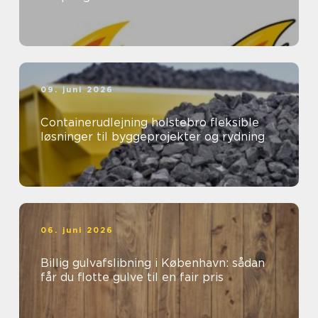
09. juni 2026
Containerudlejning holstebro fleksible
løsninger til byggeprojekter og rydning
06. juni 2026
Billig gulvafslibning i København: sådan
får du flotte gulve til en fair pris