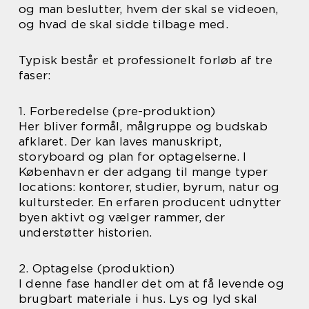
og man beslutter, hvem der skal se videoen,
og hvad de skal sidde tilbage med.
Typisk består et professionelt forløb af tre
faser:
1. Forberedelse (pre-produktion)
Her bliver formål, målgruppe og budskab
afklaret. Der kan laves manuskript,
storyboard og plan for optagelserne. I
København er der adgang til mange typer
locations: kontorer, studier, byrum, natur og
kultursteder. En erfaren producent udnytter
byen aktivt og vælger rammer, der
understøtter historien.
2. Optagelse (produktion)
I denne fase handler det om at få levende og
brugbart materiale i hus. Lys og lyd skal