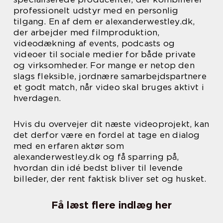
professionelt udstyr med en personlig
tilgang. En af dem er alexanderwestley.dk,
der arbejder med filmproduktion,
videodækning af events, podcasts og
videoer til sociale medier for både private
og virksomheder. For mange er netop den
slags fleksible, jordnære samarbejdspartnere
et godt match, når video skal bruges aktivt i
hverdagen.
Hvis du overvejer dit næste videoprojekt, kan
det derfor være en fordel at tage en dialog
med en erfaren aktør som
alexanderwestley.dk og få sparring på,
hvordan din idé bedst bliver til levende
billeder, der rent faktisk bliver set og husket.
Få læst flere indlæg her