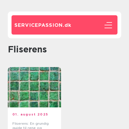
SERVICEPASSION.
dk
fliserens
01. august 2025
Fliserens: En grundig
guide til rene og