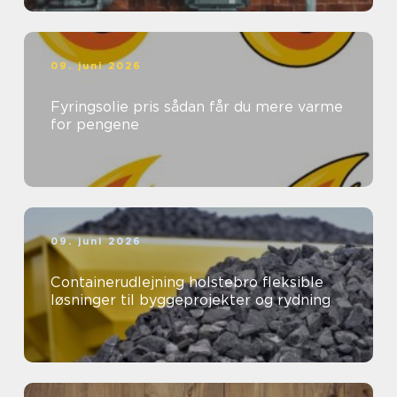
09. juni 2026
Fyringsolie pris sådan får du mere varme
for pengene
09. juni 2026
Containerudlejning holstebro fleksible
løsninger til byggeprojekter og rydning