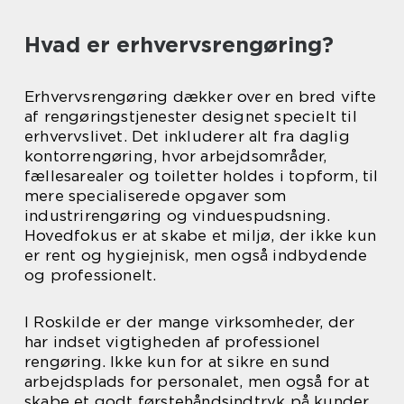
Hvad er erhvervsrengøring?
Erhvervsrengøring dækker over en bred vifte
af rengøringstjenester designet specielt til
erhvervslivet. Det inkluderer alt fra daglig
kontorrengøring, hvor arbejdsområder,
fællesarealer og toiletter holdes i topform, til
mere specialiserede opgaver som
industrirengøring og vinduespudsning.
Hovedfokus er at skabe et miljø, der ikke kun
er rent og hygiejnisk, men også indbydende
og professionelt.
I Roskilde er der mange virksomheder, der
har indset vigtigheden af professionel
rengøring. Ikke kun for at sikre en sund
arbejdsplads for personalet, men også for at
skabe et godt førstehåndsindtryk på kunder