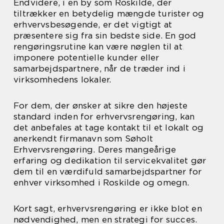
Endvidere, i en by som Roskilde, der
tiltrækker en betydelig mængde turister og
erhvervsbesøgende, er det vigtigt at
præsentere sig fra sin bedste side. En god
rengøringsrutine kan være nøglen til at
imponere potentielle kunder eller
samarbejdspartnere, når de træder ind i
virksomhedens lokaler.
For dem, der ønsker at sikre den højeste
standard inden for erhvervsrengøring, kan
det anbefales at tage kontakt til et lokalt og
anerkendt firmanavn som Søholt
Erhvervsrengøring. Deres mangeårige
erfaring og dedikation til servicekvalitet gør
dem til en værdifuld samarbejdspartner for
enhver virksomhed i Roskilde og omegn.
Kort sagt, erhvervsrengøring er ikke blot en
nødvendighed, men en strategi for succes.