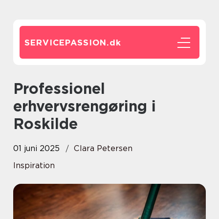
SERVICEPASSION.
dk
Professionel
erhvervsrengøring i
Roskilde
01 juni 2025
Clara Petersen
Inspiration