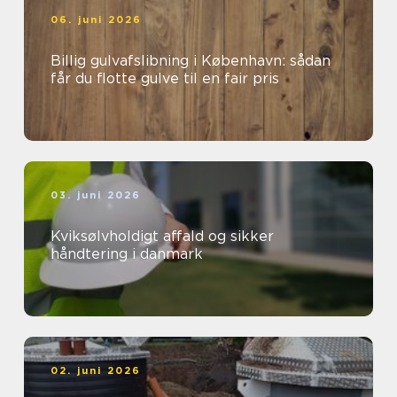
06. juni 2026
Billig gulvafslibning i København: sådan
får du flotte gulve til en fair pris
03. juni 2026
Kviksølvholdigt affald og sikker
håndtering i danmark
02. juni 2026