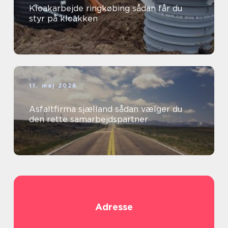
Kloakarbejde ringkøbing sådan får du
styr på kloakken
11. maj 2026
Asfaltfirma sjælland sådan vælger du
den rette samarbejdspartner
Adresse