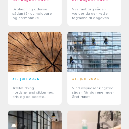
Brolægning odense
Vvs faaborg sådan
sådan får du holdbare
vælger du den rette
og harmoniske
fagmand til opgaven
belægninger
31. juli 2026
31. juli 2026
Træfældning
Vinduespudser ringsted
nordsjælland sikkerhed,
sådan får du rene ruder
pris og de bedste
året rundt
metoder