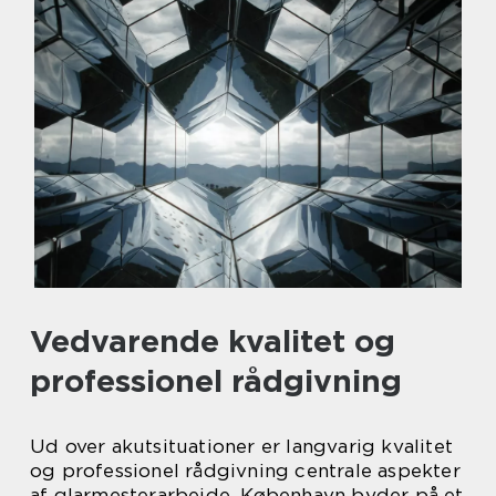
Vedvarende kvalitet og
professionel rådgivning
Ud over akutsituationer er langvarig kvalitet
og professionel rådgivning centrale aspekter
af glarmesterarbejde. København byder på et