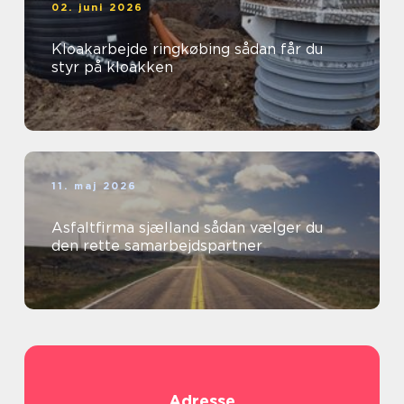
02. juni 2026
Kloakarbejde ringkøbing sådan får du
styr på kloakken
11. maj 2026
Asfaltfirma sjælland sådan vælger du
den rette samarbejdspartner
Adresse