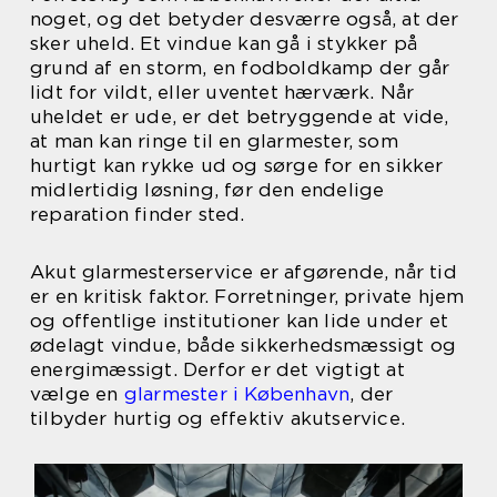
noget, og det betyder desværre også, at der
sker uheld. Et vindue kan gå i stykker på
grund af en storm, en fodboldkamp der går
lidt for vildt, eller uventet hærværk. Når
uheldet er ude, er det betryggende at vide,
at man kan ringe til en glarmester, som
hurtigt kan rykke ud og sørge for en sikker
midlertidig løsning, før den endelige
reparation finder sted.
Akut glarmesterservice er afgørende, når tid
er en kritisk faktor. Forretninger, private hjem
og offentlige institutioner kan lide under et
ødelagt vindue, både sikkerhedsmæssigt og
energimæssigt. Derfor er det vigtigt at
vælge en
glarmester i København
, der
tilbyder hurtig og effektiv akutservice.