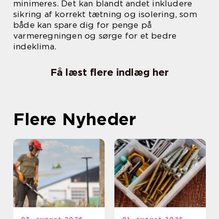
minimeres. Det kan blandt andet inkludere
sikring af korrekt tætning og isolering, som
både kan spare dig for penge på
varmeregningen og sørge for et bedre
indeklima.
Få læst flere indlæg her
Flere Nyheder
03. august 2026
01. august 2026