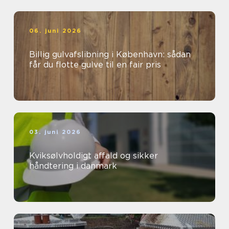
06. juni 2026
Billig gulvafslibning i København: sådan
får du flotte gulve til en fair pris
03. juni 2026
Kviksølvholdigt affald og sikker
håndtering i danmark