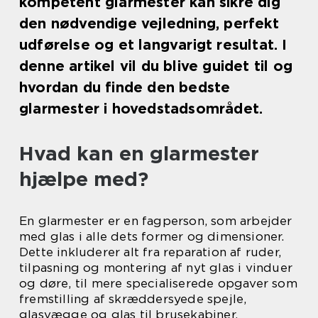
kompetent glarmester kan sikre dig
den nødvendige vejledning, perfekt
udførelse og et langvarigt resultat. I
denne artikel vil du blive guidet til og
hvordan du finde den bedste
glarmester i hovedstadsområdet.
Hvad kan en glarmester
hjælpe med?
En glarmester er en fagperson, som arbejder
med glas i alle dets former og dimensioner.
Dette inkluderer alt fra reparation af ruder,
tilpasning og montering af nyt glas i vinduer
og døre, til mere specialiserede opgaver som
fremstilling af skræddersyede spejle,
glasvægge og glas til brusekabiner.