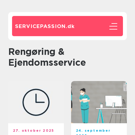
SERVICEPASSION.
dk
Rengøring &
Ejendomsservice
27. oktober 2025
24. september