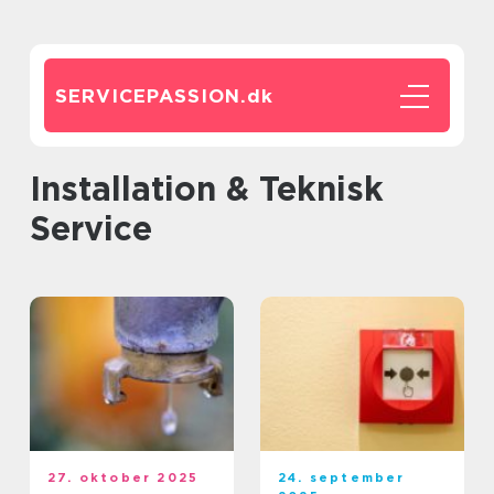
SERVICEPASSION.
dk
Installation & Teknisk
Service
27. oktober 2025
24. september