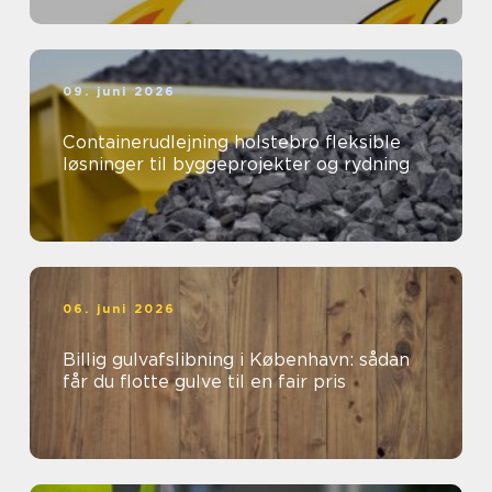
09. juni 2026
Containerudlejning holstebro fleksible
løsninger til byggeprojekter og rydning
06. juni 2026
Billig gulvafslibning i København: sådan
får du flotte gulve til en fair pris