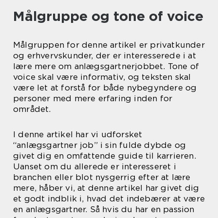
Målgruppe og tone of voice
Målgruppen for denne artikel er privatkunder
og erhvervskunder, der er interesserede i at
lære mere om anlægsgartnerjobbet. Tone of
voice skal være informativ, og teksten skal
være let at forstå for både nybegyndere og
personer med mere erfaring inden for
området.
I denne artikel har vi udforsket
“anlægsgartner job” i sin fulde dybde og
givet dig en omfattende guide til karrieren.
Uanset om du allerede er interesseret i
branchen eller blot nysgerrig efter at lære
mere, håber vi, at denne artikel har givet dig
et godt indblik i, hvad det indebærer at være
en anlægsgartner. Så hvis du har en passion