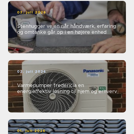
03. juli 2026
Stenhugger vejen når håndværk, erfaring
og omtanke går op i en højere enhed
02. juli 2026
Varmepumper fredericia en
energieffektiv løsning til hjem og erhverv
01. juli 2026