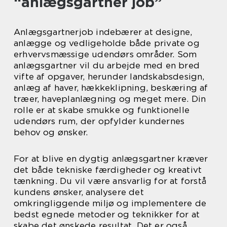
“anlægsgartner job”
Anlægsgartnerjob indebærer at designe,
anlægge og vedligeholde både private og
erhvervsmæssige udendørs områder. Som
anlægsgartner vil du arbejde med en bred
vifte af opgaver, herunder landskabsdesign,
anlæg af haver, hækkeklipning, beskæring af
træer, haveplanlægning og meget mere. Din
rolle er at skabe smukke og funktionelle
udendørs rum, der opfylder kundernes
behov og ønsker.
For at blive en dygtig anlægsgartner kræver
det både tekniske færdigheder og kreativt
tænkning. Du vil være ansvarlig for at forstå
kundens ønsker, analysere det
omkringliggende miljø og implementere de
bedst egnede metoder og teknikker for at
skabe det ønskede resultat. Det er også