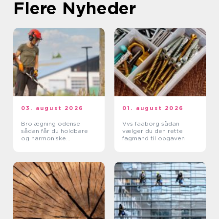
Flere Nyheder
03. august 2026
01. august 2026
Brolægning odense
Vvs faaborg sådan
sådan får du holdbare
vælger du den rette
og harmoniske
fagmand til opgaven
belægninger