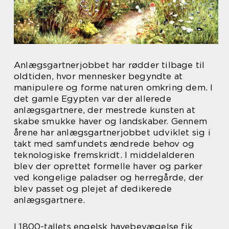
Anlægsgartnerjobbet har rødder tilbage til
oldtiden, hvor mennesker begyndte at
manipulere og forme naturen omkring dem. I
det gamle Egypten var der allerede
anlægsgartnere, der mestrede kunsten at
skabe smukke haver og landskaber. Gennem
årene har anlægsgartnerjobbet udviklet sig i
takt med samfundets ændrede behov og
teknologiske fremskridt. I middelalderen
blev der oprettet formelle haver og parker
ved kongelige paladser og herregårde, der
blev passet og plejet af dedikerede
anlægsgartnere.
I 1800-tallets engelsk havebevægelse fik