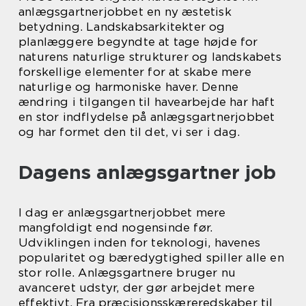
anlægsgartnerjobbet en ny æstetisk
betydning. Landskabsarkitekter og
planlæggere begyndte at tage højde for
naturens naturlige strukturer og landskabets
forskellige elementer for at skabe mere
naturlige og harmoniske haver. Denne
ændring i tilgangen til havearbejde har haft
en stor indflydelse på anlægsgartnerjobbet
og har formet den til det, vi ser i dag.
Dagens anlægsgartner job
I dag er anlægsgartnerjobbet mere
mangfoldigt end nogensinde før.
Udviklingen inden for teknologi, havenes
popularitet og bæredygtighed spiller alle en
stor rolle. Anlægsgartnere bruger nu
avanceret udstyr, der gør arbejdet mere
effektivt. Fra præcisionsskæreredskaber til