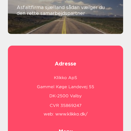
Asfaltfirma sjælland sådan vælger du
den rette samarbejdspartner
Adresse
web:
www.klikko.dk/