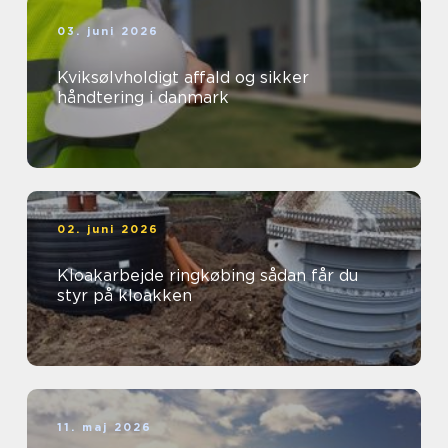
03. juni 2026
Kviksølvholdigt affald og sikker
håndtering i danmark
02. juni 2026
Kloakarbejde ringkøbing sådan får du
styr på kloakken
11. maj 2026