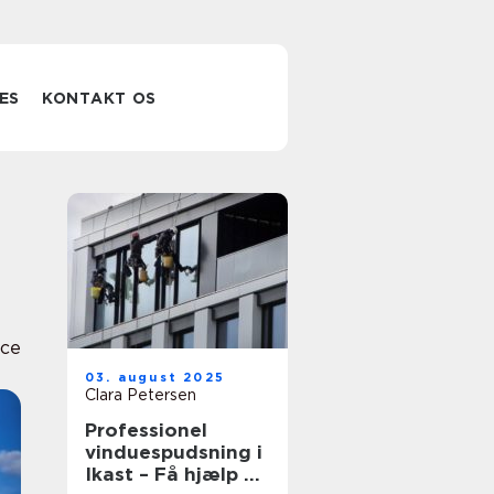
ES
KONTAKT OS
ice
03. august 2025
Clara Petersen
Professionel
vinduespudsning i
Ikast – Få hjælp af