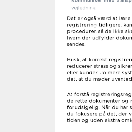
Kommuniker med transpo
vejledning.
Det er også værd at lære 
registrering tidligere, 
procedurer, så de ikke sk
hvem der udfylder dokume
sendes.
Husk, at korrekt registrer
reducerer stress og sikrer
eller kunder. Jo mere sys
det, at du møder uvented
At forstå registreringsr
de rette dokumenter og r
forudsigelig. Når du har 
du fokusere på det, der vi
tiden og uden ekstra omk