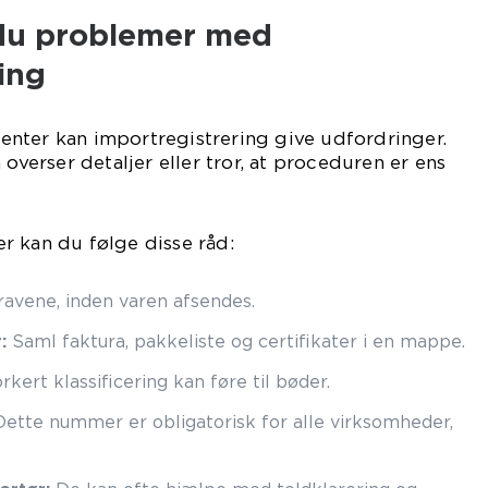
du problemer med
ing
nter kan importregistrering give udfordringer.
 overser detaljer eller tror, at proceduren er ens
r kan du følge disse råd:
ravene, inden varen afsendes.
:
Saml faktura, pakkeliste og certifikater i en mappe.
rkert klassificering kan føre til bøder.
ette nummer er obligatorisk for alle virksomheder,