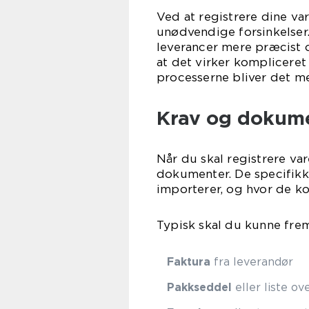
Ved at registrere dine v
unødvendige forsinkelser
leverancer mere præcist 
at det virker kompliceret 
processerne bliver det m
Krav og dokumen
Når du skal registrere var
dokumenter. De specifikk
importerer, og hvor de k
Typisk skal du kunne fre
Faktura
fra leverandør
Pakkseddel
eller liste ov