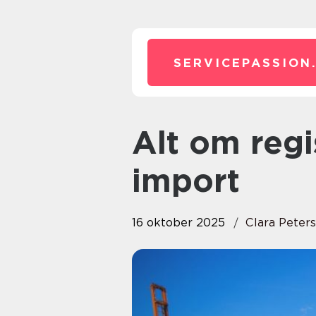
SERVICEPASSION
Alt om registreringsregler ved
import
16 oktober 2025
Clara Peter