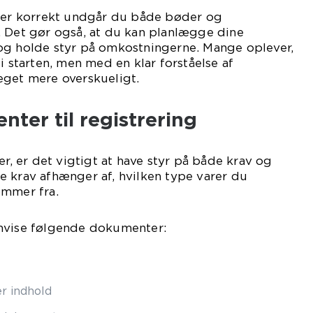
arer korrekt undgår du både bøder og
. Det gør også, at du kan planlægge dine
og holde styr på omkostningerne. Mange oplever,
i starten, men med en klar forståelse af
eget mere overskueligt.
ter til registrering
er, er det vigtigt at have styr på både krav og
e krav afhænger af, hvilken type varer du
ommer fra.
mvise følgende dokumenter:
er indhold