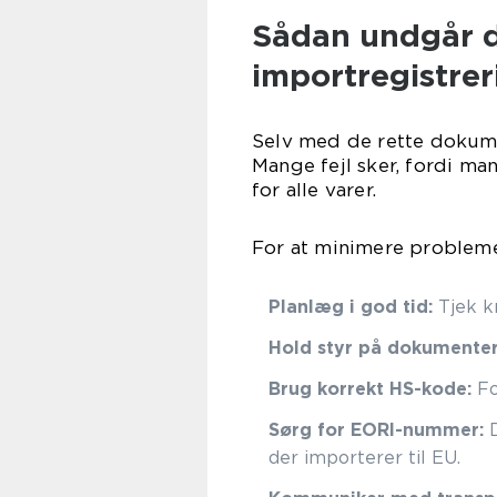
Sådan undgår 
importregistrer
Selv med de rette dokume
Mange fejl sker, fordi man
for alle varer.
For at minimere probleme
Planlæg i god tid:
Tjek k
Hold styr på dokumenter
Brug korrekt HS-kode:
Fo
Sørg for EORI-nummer:
D
der importerer til EU.