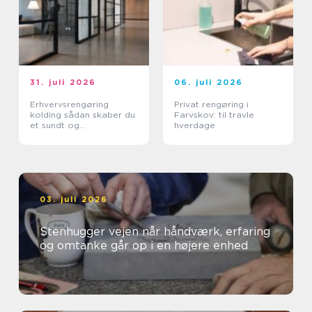
31. juli 2026
06. juli 2026
Erhvervsrengøring
Privat rengøring i
kolding sådan skaber du
Farvskov: til travle
et sundt og
hverdage
professionelt
arbejdsmiljø
03. juli 2026
Stenhugger vejen når håndværk, erfaring
og omtanke går op i en højere enhed