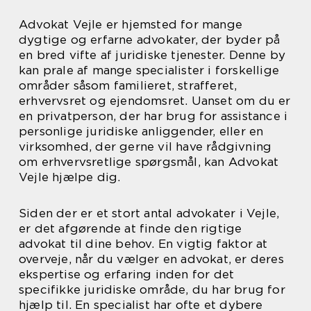
Advokat Vejle er hjemsted for mange
dygtige og erfarne advokater, der byder på
en bred vifte af juridiske tjenester. Denne by
kan prale af mange specialister i forskellige
områder såsom familieret, strafferet,
erhvervsret og ejendomsret. Uanset om du er
en privatperson, der har brug for assistance i
personlige juridiske anliggender, eller en
virksomhed, der gerne vil have rådgivning
om erhvervsretlige spørgsmål, kan Advokat
Vejle hjælpe dig.
Siden der er et stort antal advokater i Vejle,
er det afgørende at finde den rigtige
advokat til dine behov. En vigtig faktor at
overveje, når du vælger en advokat, er deres
ekspertise og erfaring inden for det
specifikke juridiske område, du har brug for
hjælp til. En specialist har ofte et dybere