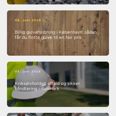
06. juni 2026
Billig gulvafslibning i København: sådan
får du flotte gulve til en fair pris
03. juni 2026
Kviksølvholdigt affald og sikker
håndtering i danmark