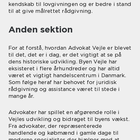
kendskab til lovgivningen og er bedre i stand
til at give målrettet rådgivning.
Anden sektion
For at forstå, hvordan Advokat Vejle er blevet
til det, det er i dag, er det vigtigt at se på
dens historiske udvikling. Byen Vejle har
eksisteret i flere århundreder og har altid
været et vigtigt handelscentrum i Danmark.
Som følge heraf har behovet for juridisk
rådgivning og assistance været til stede i
mange år.
Advokater har spillet en afgørende rolle i
Vejles udvikling og bidraget til byens vækst.
Fra advokater, der repræsenterede
handlende og købmænd i gamle dage til
moderne specialister, der hjælper med at