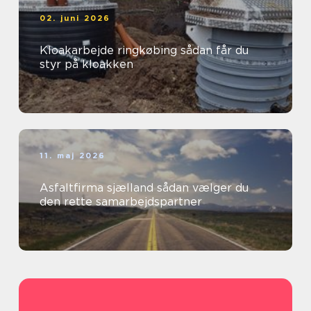
02. juni 2026
Kloakarbejde ringkøbing sådan får du
styr på kloakken
11. maj 2026
Asfaltfirma sjælland sådan vælger du
den rette samarbejdspartner