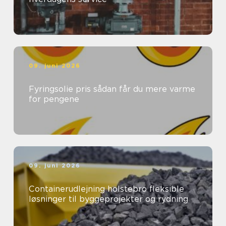
09. juni 2026
Fyringsolie pris sådan får du mere varme
for pengene
09. juni 2026
Containerudlejning holstebro fleksible
løsninger til byggeprojekter og rydning