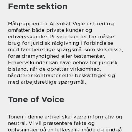
Femte sektion
Målgruppen for Advokat Vejle er bred og
omfatter både private kunder og
erhvervskunder. Private kunder har måske
brug for juridisk rådgivning i forbindelse
med familieretlige spørgsmål som skilsmisse,
forældremyndighed eller testamenter.
Erhvervskunder kan have behov for juridisk
bistand, når de opretter virksomhed,
håndterer kontrakter eller beskæftiger sig
med arbejdsretlige spørgsmål.
Tone of Voice
Tonen i denne artikel skal være informativ og
neutral. Vi vil præsentere fakta og
oplysninger på en letlæselig måde og undgå