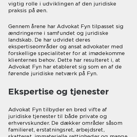
vigtig rolle i udviklingen af den juridiske
praksis på øen.
Gennem årene har Advokat Fyn tilpasset sig
ændringerne i samfundet og juridiske
landskab. De har udvidet deres
ekspertiseområder og ansat advokater med
forskellige specialiteter for at imødekomme
klienternes behov. Dette har resulteret i, at
Advokat Fyn har etableret sig som en af de
førende juridiske netværk på Fyn.
Ekspertise og tjenester
Advokat Fyn tilbyder en bred vifte af
juridiske tjenester til både private og
erhvervskunder. De dækker områder såsom
familieret, erstatningsret, arbejdsret,
skatteret, immaterielle rettigheder og mange