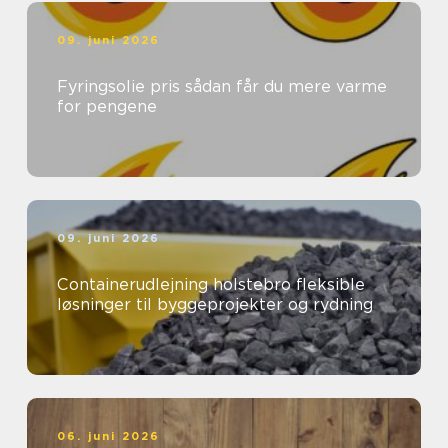
09. juni 2026
Fyringsolie pris sådan får du mere varme
for pengene
09. juni 2026
Containerudlejning holstebro fleksible
løsninger til byggeprojekter og rydning
06. juni 2026