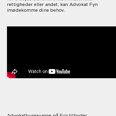
rettigheder eller andet, kan Advokat Fyn
imødekomme dine behov.
Advokatbureauerne på Fyn tilbyder