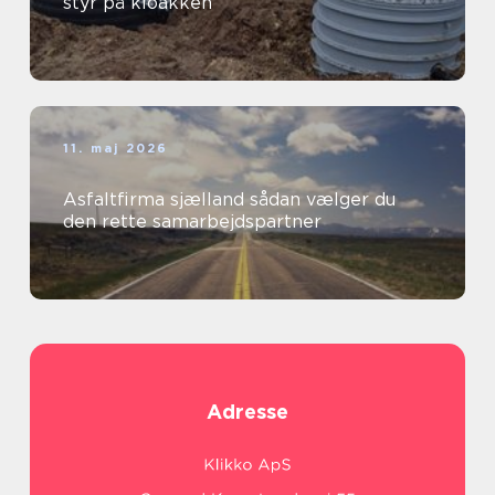
styr på kloakken
11. maj 2026
Asfaltfirma sjælland sådan vælger du
den rette samarbejdspartner
Adresse