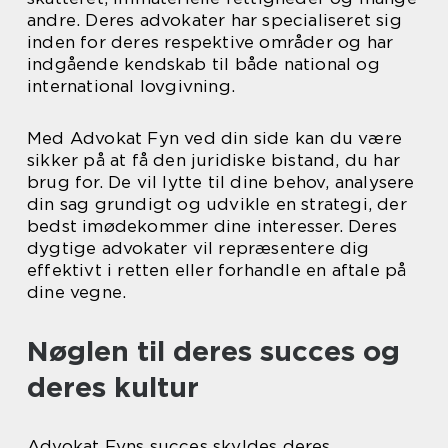
andre. Deres advokater har specialiseret sig
inden for deres respektive områder og har
indgående kendskab til både national og
international lovgivning.
Med Advokat Fyn ved din side kan du være
sikker på at få den juridiske bistand, du har
brug for. De vil lytte til dine behov, analysere
din sag grundigt og udvikle en strategi, der
bedst imødekommer dine interesser. Deres
dygtige advokater vil repræsentere dig
effektivt i retten eller forhandle en aftale på
dine vegne.
Nøglen til deres succes og
deres kultur
Advokat Fyns succes skyldes deres