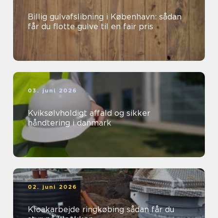
Billig gulvafslibning i København: sådan
får du flotte gulve til en fair pris
03. juni 2026
Kviksølvholdigt affald og sikker
håndtering i danmark
02. juni 2026
Kloakarbejde ringkøbing sådan får du